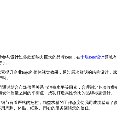
参与设计过多款影响力巨大的品牌logo，在
十堰logo设计
领域有
进行。
素提升企业logo的整体视觉效果，通过层次鲜明的结构设计，赋予
帮助。
司通过结合市场供需关系与消费水平等因素，合理制定各项收费
与设计质量之间的平衡点，成功打造高性价比的品牌标志设计。
计细节有着严格的把控，精益求精的工作态度使我司成功塑造了多
们将用周到、体贴、细致、用心的服务回馈您的信任。